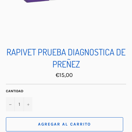
RAPIVET PRUEBA DIAGNOSTICA DE
PREÑEZ
Precio
€15,00
habitual
CANTIDAD
−
+
AGREGAR AL CARRITO