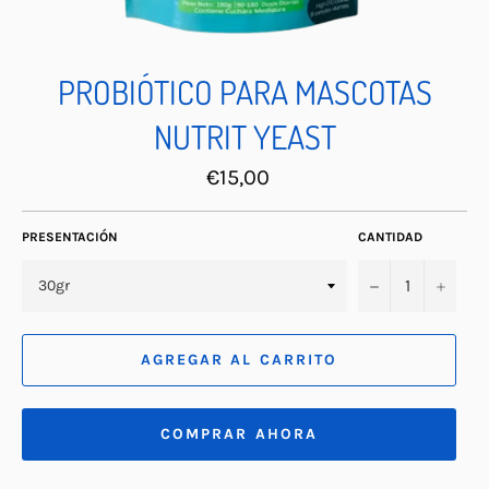
PROBIÓTICO PARA MASCOTAS
NUTRIT YEAST
Precio
€15,00
habitual
PRESENTACIÓN
CANTIDAD
−
+
AGREGAR AL CARRITO
COMPRAR AHORA