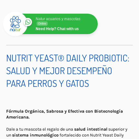
Natur acuarios y mascotas
Online
Need Help? Chat with us
NUTRIT YEAST® DAILY PROBIOTIC:
SALUD Y MEJOR DESEMPEÑO
PARA PERROS Y GATOS
Fórmula Orgánica, Sabrosa y Efectiva con Biotecnología
Americana.
Dale a tu mascota el regalo de una
salud intestinal
superior y
un
sistema inmunológico
fortalecido con Nutrit Yeast Daily