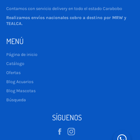
Contamos con servicio delivery en todo el estado Carabobo
Realizamos envíos nacionales cobro a destino por MRW y
TEALCA.
MENÚ
Página de inicio
Catálogo
Ofertas
Blog Acuarios
Blog Mascotas
Búsqueda
SÍGUENOS
Facebook
Instagram