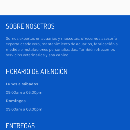
SOBRE NOSOTROS
Somos expertos en acuarios y mascotas, ofrecemos asesoría
experta desde cero, mantenimiento de acuarios, fabricación a
medida e instalaciones personalizadas. También ofrecemos
servicios veterinarios y spa canino.
HORARIO DE ATENCIÓN
Lunes a sábados
09:00am a 05:00pm
Domingos
09:00am a 03:00pm
ENTREGAS