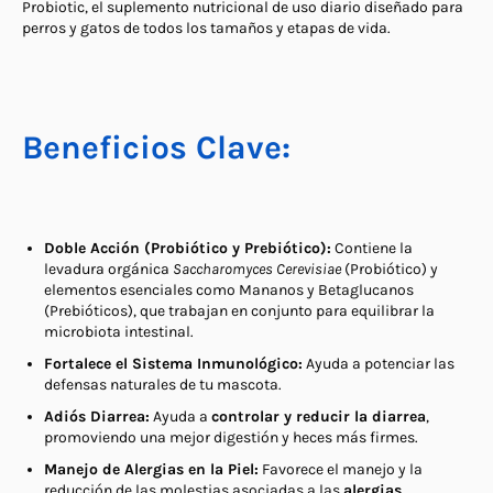
Probiotic, el suplemento nutricional de uso diario diseñado para
perros y gatos de todos los tamaños y etapas de vida.
Beneficios Clave:
Doble Acción (Probiótico y Prebiótico):
Contiene la
levadura orgánica
Saccharomyces Cerevisiae
(Probiótico) y
elementos esenciales como Mananos y Betaglucanos
(Prebióticos), que trabajan en conjunto para equilibrar la
microbiota intestinal.
Fortalece el Sistema Inmunológico:
Ayuda a potenciar las
defensas naturales de tu mascota.
Adiós Diarrea:
Ayuda a
controlar y reducir la diarrea
,
promoviendo una mejor digestión y heces más firmes.
Manejo de Alergias en la Piel:
Favorece el manejo y la
reducción de las molestias asociadas a las
alergias