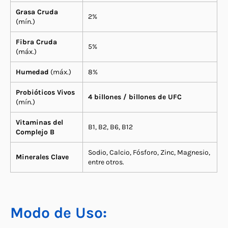
Grasa Cruda
2%
(mín.)
Fibra Cruda
5%
(máx.)
Humedad
(máx.)
8%
Probióticos Vivos
4 billones / billones de UFC
(mín.)
Vitaminas del
B1, B2, B6, B12
Complejo B
Sodio, Calcio, Fósforo, Zinc, Magnesio,
Minerales Clave
entre otros.
Modo de Uso: