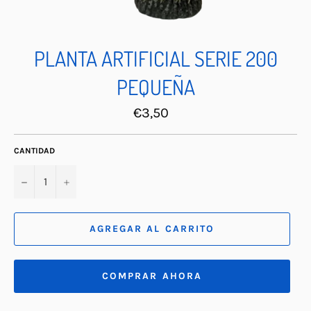
PLANTA ARTIFICIAL SERIE 200
PEQUEÑA
Precio
€3,50
habitual
CANTIDAD
−
+
AGREGAR AL CARRITO
COMPRAR AHORA