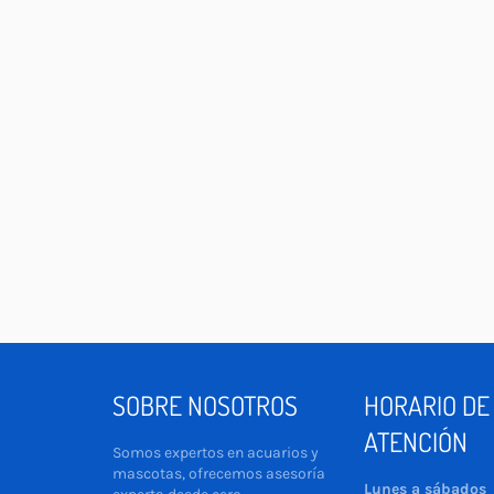
SOBRE NOSOTROS
HORARIO DE
ATENCIÓN
Somos expertos en acuarios y
mascotas, ofrecemos asesoría
Lunes a sábados