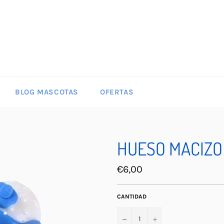
BLOG MASCOTAS
OFERTAS
HUESO MACIZO
Precio
€6,00
habitual
CANTIDAD
−
+