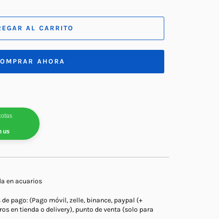
REGAR AL CARRITO
OMPRAR AHORA
cotas
h us
da en acuarios
e pago: (Pago móvil, zelle, binance, paypal (+
ros en tienda o delivery), punto de venta (solo para