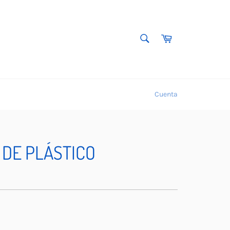
BUSCAR
Carrito
Buscar
Cuenta
 DE PLÁSTICO