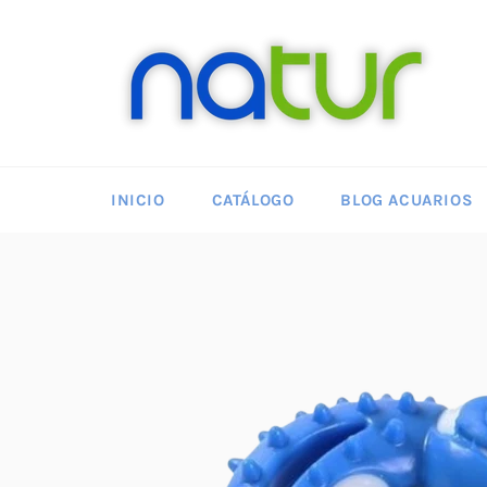
Ir
directamente
al
contenido
INICIO
CATÁLOGO
BLOG ACUARIOS