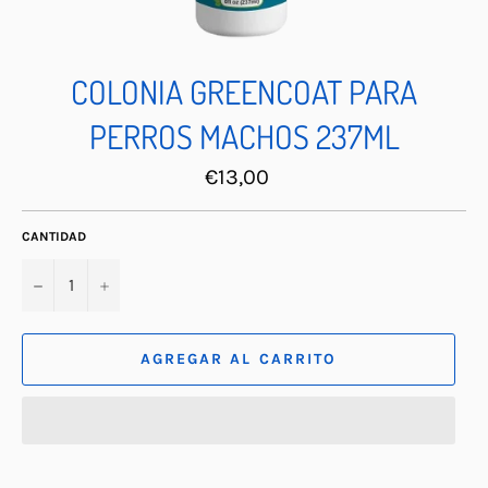
COLONIA GREENCOAT PARA
PERROS MACHOS 237ML
Precio
€13,00
habitual
CANTIDAD
−
+
AGREGAR AL CARRITO