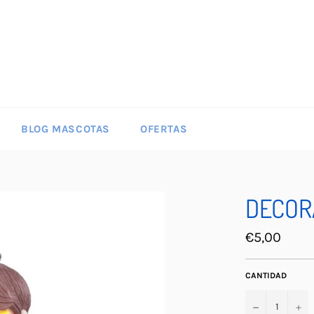
BLOG MASCOTAS
OFERTAS
DECOR
Precio
€5,00
habitual
CANTIDAD
−
+