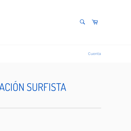
BUSCAR
Carrito
Buscar
Cuenta
ACIÓN SURFISTA