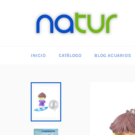
Ir
directamente
al
contenido
INICIO
CATÁLOGO
BLOG ACUARIOS