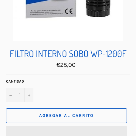
FILTRO INTERNO SOBO WP-1200F
Precio
€25,00
habitual
CANTIDAD
−
+
AGREGAR AL CARRITO