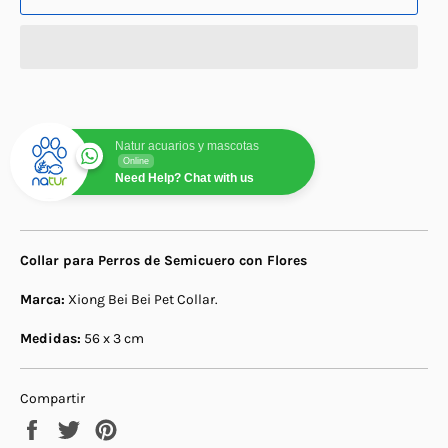
Natur acuarios y mascotas
Online
Need Help? Chat with us
Collar para Perros de Semicuero con Flores
Marca:
Xiong Bei Bei Pet Collar.
Medidas:
56 x 3 cm
Compartir
Compartir
Tuitear
Pinear
en
en
en