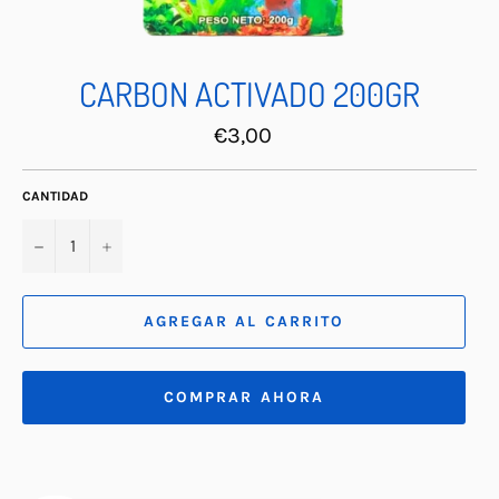
CARBON ACTIVADO 200GR
Precio
€3,00
habitual
CANTIDAD
−
+
AGREGAR AL CARRITO
COMPRAR AHORA