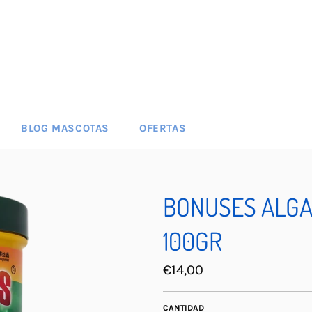
BLOG MASCOTAS
OFERTAS
BONUSES ALGA
100GR
Precio
€14,00
habitual
CANTIDAD