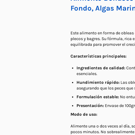
Fondo, Algas Mari
Este alimento en forma de obleas
plecos y bagres. Su fórmula, rica
equilibrada para promover el crecim
Características principales:
Ingredientes de calidad:
Conti
esenciales.
Hundimiento rápido:
Las obl
asegurando que los peces que s
Formulación estable:
No entur
Presentación:
Envase de 100gr
Modo de uso:
Alimente una o dos veces al día, 
pocos minutos. No sobrealimente 