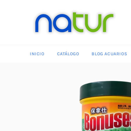
Ir
directamente
al
contenido
INICIO
CATÁLOGO
BLOG ACUARIOS