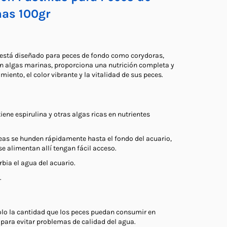
nas 100gr
 está diseñado para peces de fondo como corydoras,
 en algas marinas, proporciona una nutrición completa y
iento, el color vibrante y la vitalidad de sus peces.
ene espirulina y otras algas ricas en nutrientes
eas se hunden rápidamente hasta el fondo del acuario,
e alimentan allí tengan fácil acceso.
bia el agua del acuario.
.
solo la cantidad que los peces puedan consumir en
para evitar problemas de calidad del agua.