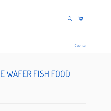
BUSCAR
Carrito
Buscar
Cuenta
E WAFER FISH FOOD