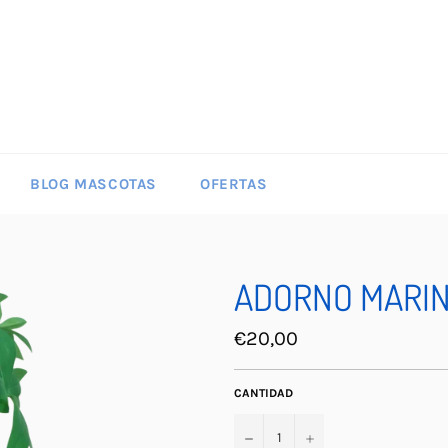
BLOG MASCOTAS
OFERTAS
ADORNO MARIN
Precio
€20,00
habitual
CANTIDAD
−
+