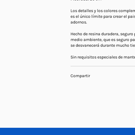
Los detalles y los colores comple
es el único límite para crear el p
adornos.
Hecho de resina duradera, seguro 
medio ambiente, que es seguro para
se desvanecerá durante mucho t
Sin requisitos especiales de mante
Compartir