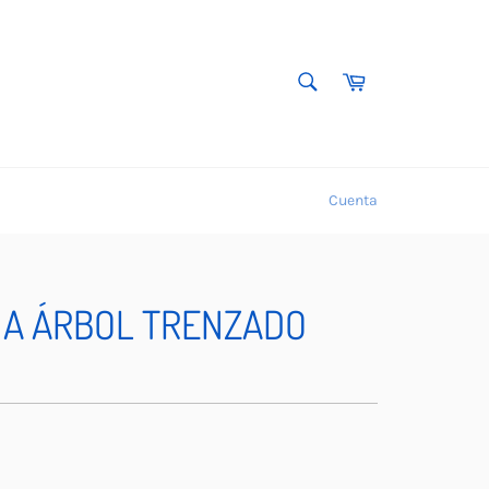
BUSCAR
Carrito
Buscar
Cuenta
A ÁRBOL TRENZADO