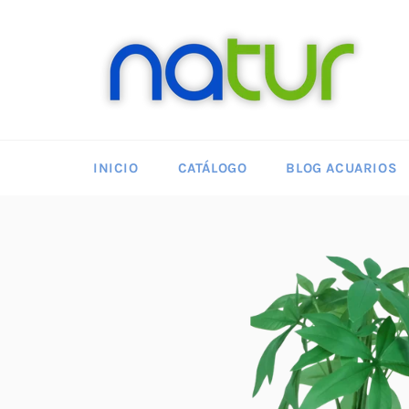
Ir
directamente
al
contenido
INICIO
CATÁLOGO
BLOG ACUARIOS